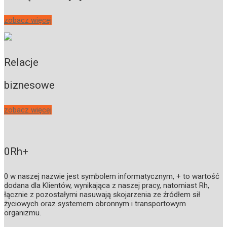
zobacz więcej
Relacje
biznesowe
zobacz więcej
0Rh+
0 w naszej nazwie jest symbolem informatycznym, + to wartość
dodana dla Klientów, wynikająca z naszej pracy, natomiast Rh,
łącznie z pozostałymi nasuwają skojarzenia ze źródłem sił
życiowych oraz systemem obronnym i transportowym
organizmu.